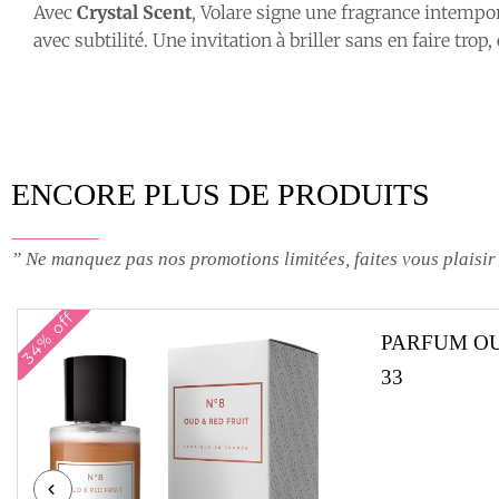
Avec
Crystal Scent
, Volare signe une fragrance intempor
avec subtilité. Une invitation à briller sans en faire trop
ENCORE PLUS DE PRODUITS
” Ne manquez pas nos promotions limitées, faites vous plaisir
34% off
PARFUM OU
33