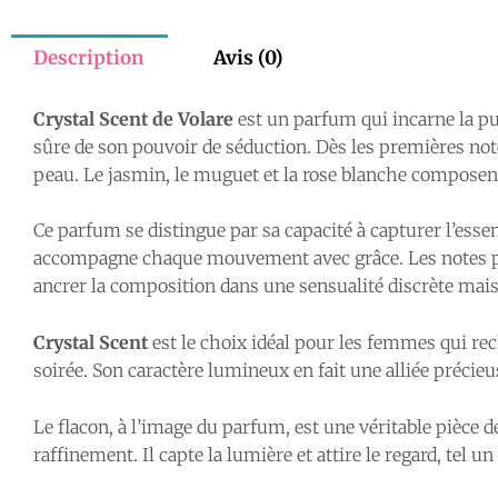
Description
Avis (0)
Crystal Scent de Volare
est un parfum qui incarne la pur
sûre de son pouvoir de séduction. Dès les premières note
peau. Le jasmin, le muguet et la rose blanche composen
Ce parfum se distingue par sa capacité à capturer l’essenc
accompagne chaque mouvement avec grâce. Les notes po
ancrer la composition dans une sensualité discrète mai
Crystal Scent
est le choix idéal pour les femmes qui rech
soirée. Son caractère lumineux en fait une alliée préci
Le flacon, à l’image du parfum, est une véritable pièce de
raffinement. Il capte la lumière et attire le regard, tel u