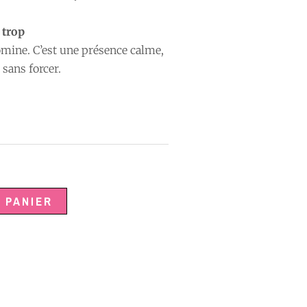
 trop
omine. C’est une présence calme,
 sans forcer.
 PANIER