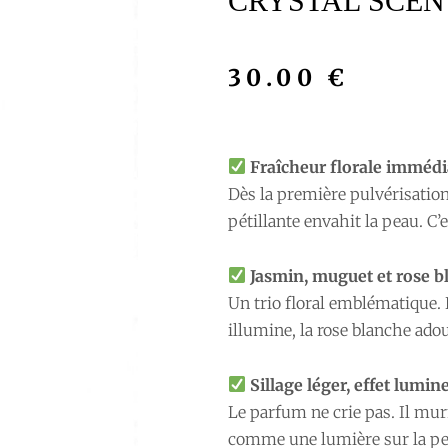
CRYSTAL SCEN
30.00
€
Fraîcheur florale immédi
Dès la première pulvérisation
pétillante envahit la peau. C’es
Jasmin, muguet et rose b
Un trio floral emblématique.
illumine, la rose blanche adou
Sillage léger, effet lumin
Le parfum ne crie pas. Il murm
comme une lumière sur la pea