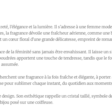
eté, l’élégance et la lumière. Il s’adresse à une femme modern
s, la fragrance dévoile une fraîcheur aérienne, comme une br
t un cœur floral d’une grande délicatesse, empreint de roma
e de la féminité sans jamais être envahissant. Il laisse un sil
udrées apportent une touche de tendresse, tandis que le f
s assumée.
erchent une fragrance à la fois fraîche et élégante, à porter
euse pour sublimer chaque instant, du quotidien aux moments
 design. Son esthétique rappelle un cristal taillé, symbole de
n bijou posé sur une coiffeuse.