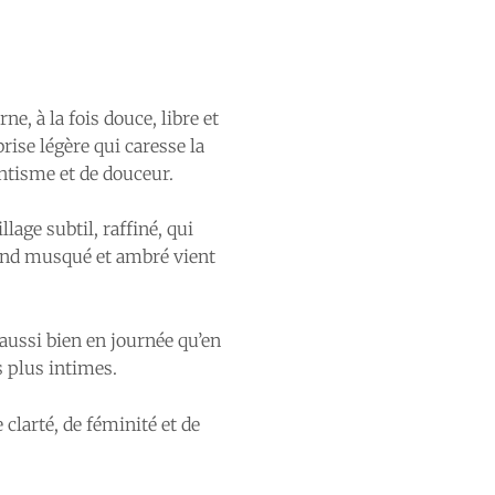
e, à la fois douce, libre et
ise légère qui caresse la
ntisme et de douceur.
lage subtil, raffiné, qui
ond musqué et ambré vient
 aussi bien en journée qu’en
 plus intimes.
 clarté, de féminité et de