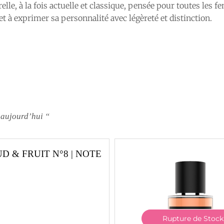
elle, à la fois actuelle et classique, pensée pour toutes les
, et à exprimer sa personnalité avec légèreté et distinction.
 aujourd’hui “
D & FRUIT N°8 | NOTE
Rupture de Stock