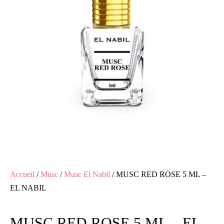
Accueil
/
Musc
/
Musc El Nabil
/ MUSC RED ROSE 5 ML –
EL NABIL
MUSC RED ROSE 5 ML – EL