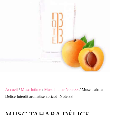
Accueil
/
Musc Intime
/
Musc Intime Note 33
/ Musc Tahara
Délice Interdit aromatisé abricot | Note 33
MUSC TAHARA DÉLICE