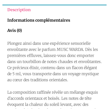
5
ML
Description
-
Informations complémentaires
EL
NABIL
Avis (0)
Plongez ainsi dans une expérience sensorielle
envoûtante avec le parfum MUSC WARDA. Dès les
premières effluves, laissez-vous donc emporter
dans un tourbillon de notes chaudes et envoûtantes.
Ce précieux élixir, contenu dans un flacon élégant
de 5 ml, vous transporte dans un voyage mystique
au cœur des traditions orientales.
La composition raffinée révèle un mélange exquis
d’accords orientaux et boisés. Les notes de tête
évoquent la chaleur du soleil levant, avec des