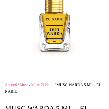
Accueil
/
Musc
/
Musc El Nabil
/ MUSC WARDA 5 ML – EL
NABIL
MUSC WARDA 5 ML – EL