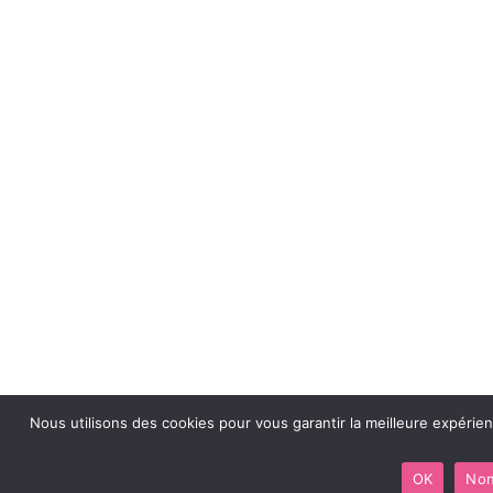
Nous utilisons des cookies pour vous garantir la meilleure expérie
OK
No