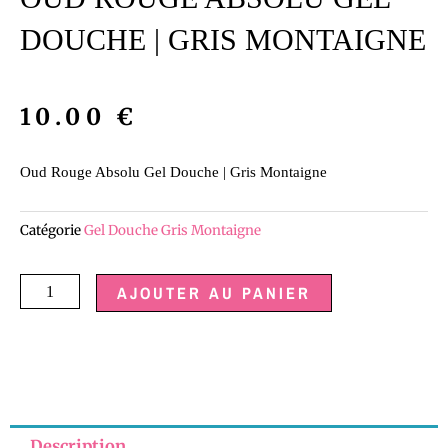
DOUCHE | GRIS MONTAIGNE
10.00
€
Oud Rouge Absolu Gel Douche | Gris Montaigne
Catégorie
Gel Douche Gris Montaigne
quantité
AJOUTER AU PANIER
de
Oud
Rouge
Absolu
Gel
Description