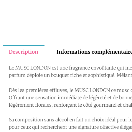
Description
Informations complémentair
Le MUSC LONDON est une fragrance envoûtante qui incarn
parfum déploie un bouquet riche et sophistiqué. Mêlant
Dès les premières effluves, le MUSC LONDON ce musc dévoi
Offrant une sensation immédiate de légèreté et de bonn
légèrement florales, renforçant le côté gourmand et ch
Sa composition sans alcool en fait un choix idéal pour l
pour ceux qui recherchent une signature olfactive élégant