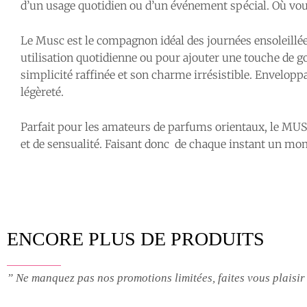
d’un usage quotidien ou d’un événement spécial. Où vo
Le Musc est le compagnon idéal des journées ensoleillée
utilisation quotidienne ou pour ajouter une touche de g
simplicité raffinée et son charme irrésistible. Enveloppant
légèreté.
Parfait pour les amateurs de parfums orientaux, le MUSC
et de sensualité. Faisant donc de chaque instant un mo
ENCORE PLUS DE PRODUITS
” Ne manquez pas nos promotions limitées, faites vous plaisir