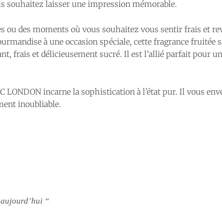
us souhaitez laisser une impression mémorable.
s ou des moments où vous souhaitez vous sentir frais et revi
ourmandise à une occasion spéciale, cette fragrance fruitée 
, frais et délicieusement sucré. Il est l’allié parfait pour un
 LONDON incarne la sophistication à l’état pur. Il vous env
ment inoubliable.
 aujourd’hui “