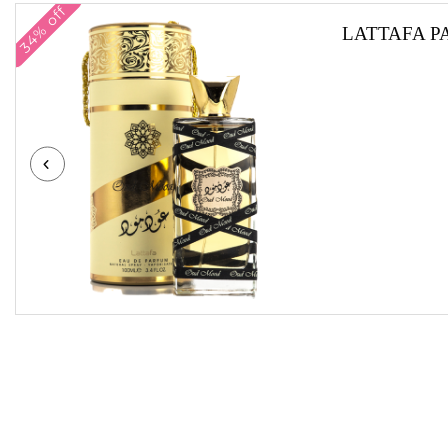
34% off
LATTAFA P