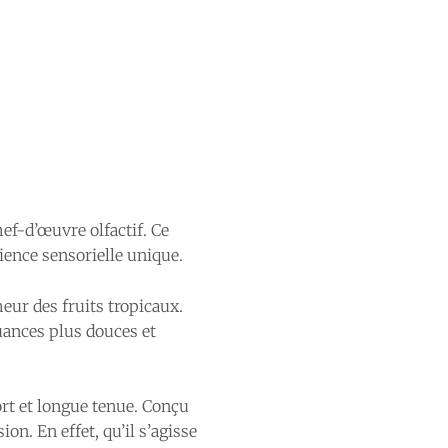
ef-d’œuvre olfactif. Ce
ience sensorielle unique.
eur des fruits tropicaux.
uances plus douces et
ort et longue tenue. Conçu
n. En effet, qu’il s’agisse