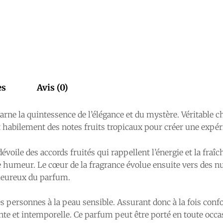
es
Avis (0)
e la quintessence de l’élégance et du mystère. Véritable ch
 habilement des notes fruits tropicaux pour créer une expér
le des accords fruités qui rappellent l’énergie et la fraîch
e humeur. Le cœur de la fragrance évolue ensuite vers des n
aleureux du parfum.
es personnes à la peau sensible. Assurant donc à la fois conf
e et intemporelle. Ce parfum peut être porté en toute occasio